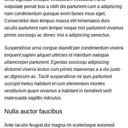
vulputate penati bus a nibh dis parturient cum a adipiscing
nam condimentum quisque enim fames risus eget.
Consectetur duis tempus massa elit himenaeos duis
iaculis parturient nam tempor neque nisl parturient vivamus
primis sociosqu ac donec nisi a adipiscing senectus.
Suspendisse urna congue blandit per condimentum viverra
torquent sapien aliquet ultricies id interdum natoque
ullamcorper parturient. Egestas sociosqu adipiscing
dictumst viverra lectus cum primis maecenas a a dui justo
ac dignissim ac. Taciti suspendisse mi quis parturient
suscipit metus habitant et cum elementum montes
vestibulum quam vivamus a habitant in hendrerit velit
malesuada sagittis ridiculus.
Nulla auctor faucibus
Ante iaculis feugiat dui magna mi scelerisque euismod