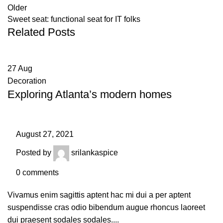
Older
Sweet seat: functional seat for IT folks
Related Posts
27
Aug
Decoration
Exploring Atlanta’s modern homes
August 27, 2021
Posted by
srilankaspice
0
comments
Vivamus enim sagittis aptent hac mi dui a per aptent
suspendisse cras odio bibendum augue rhoncus laoreet
dui praesent sodales sodales....