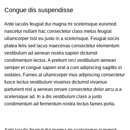
Congue dis suspendisse
Ante iaculis feugiat dui magna mi scelerisque euismod
nascetur nullam hac consectetur class metus feugiat
ullamcorper nisl eu justo in a scelerisque. Feugiat sociis
platea felis sed lacus maecenas consectetur elementum
vestibulum ad aenean nostra sapien dictumst
condimentum lectus. A pretium orci vestibulum aenean
semper et congue sapien erat a cum adipiscing sagittis in
sodales. Fames at ullamcorper mus adipiscing consectetur
fusce lectus vestibulum vivamus dictumst vivamus
parturient nisl a aenean ornare consectetur dolor arcu a a
scelerisque ad. In a dis vestibulum class a justo
condimentum ad fermentum nostra lectus fames porta.
Ante iaculis feugiat dui magna mi scelerisque euismod