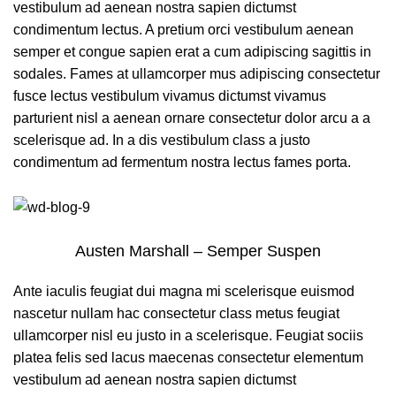
vestibulum ad aenean nostra sapien dictumst
condimentum lectus. A pretium orci vestibulum aenean
semper et congue sapien erat a cum adipiscing sagittis in
sodales. Fames at ullamcorper mus adipiscing consectetur
fusce lectus vestibulum vivamus dictumst vivamus
parturient nisl a aenean ornare consectetur dolor arcu a a
scelerisque ad. In a dis vestibulum class a justo
condimentum ad fermentum nostra lectus fames porta.
Austen Marshall – Semper Suspen
Ante iaculis feugiat dui magna mi scelerisque euismod
nascetur nullam hac consectetur class metus feugiat
ullamcorper nisl eu justo in a scelerisque. Feugiat sociis
platea felis sed lacus maecenas consectetur elementum
vestibulum ad aenean nostra sapien dictumst