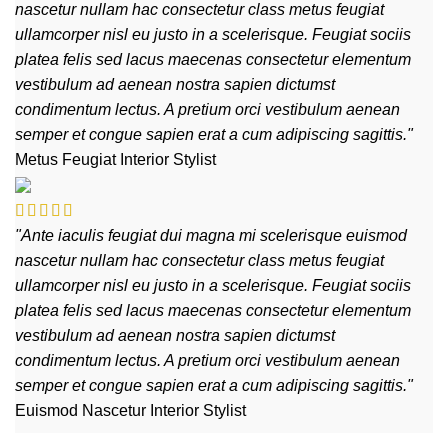
nascetur nullam hac consectetur class metus feugiat
ullamcorper nisl eu justo in a scelerisque. Feugiat sociis
platea felis sed lacus maecenas consectetur elementum
vestibulum ad aenean nostra sapien dictumst
condimentum lectus. A pretium orci vestibulum aenean
semper et congue sapien erat a cum adipiscing sagittis."
Metus Feugiat
Interior Stylist
"Ante iaculis feugiat dui magna mi scelerisque euismod
nascetur nullam hac consectetur class metus feugiat
ullamcorper nisl eu justo in a scelerisque. Feugiat sociis
platea felis sed lacus maecenas consectetur elementum
vestibulum ad aenean nostra sapien dictumst
condimentum lectus. A pretium orci vestibulum aenean
semper et congue sapien erat a cum adipiscing sagittis."
Euismod Nascetur
Interior Stylist