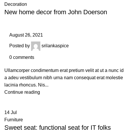
Decoration
New home decor from John Doerson
August 26, 2021
Posted by
srilankaspice
0
comments
Ullamcorper condimentum erat pretium velit at ut a nunc id
a adeu vestibulum nibh urna nam consequat erat molestie
lacinia rhoncus. Nis...
Continue reading
14
Jul
Furniture
Sweet seat: functional seat for IT folks