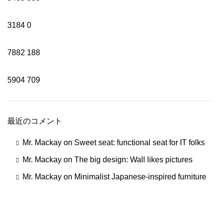
3184
0
7882
188
5904
709
最近のコメント
Mr. Mackay
on
Sweet seat: functional seat for IT folks
Mr. Mackay
on
The big design: Wall likes pictures
Mr. Mackay
on
Minimalist Japanese-inspired furniture