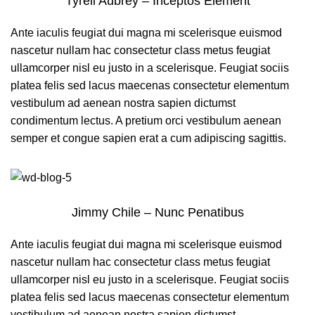
Tyrell Aubrey – Inceptos Element
Ante iaculis feugiat dui magna mi scelerisque euismod
nascetur nullam hac consectetur class metus feugiat
ullamcorper nisl eu justo in a scelerisque. Feugiat sociis
platea felis sed lacus maecenas consectetur elementum
vestibulum ad aenean nostra sapien dictumst
condimentum lectus. A pretium orci vestibulum aenean
semper et congue sapien erat a cum adipiscing sagittis.
Jimmy Chile – Nunc Penatibus
Ante iaculis feugiat dui magna mi scelerisque euismod
nascetur nullam hac consectetur class metus feugiat
ullamcorper nisl eu justo in a scelerisque. Feugiat sociis
platea felis sed lacus maecenas consectetur elementum
vestibulum ad aenean nostra sapien dictumst