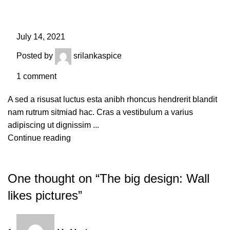
July 14, 2021
Posted by
srilankaspice
1
comment
A sed a risusat luctus esta anibh rhoncus hendrerit blandit
nam rutrum sitmiad hac. Cras a vestibulum a varius
adipiscing ut dignissim ...
Continue reading
One thought on “
The big design: Wall
likes pictures
”