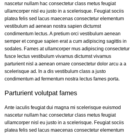
nascetur nullam hac consectetur class metus feugiat
ullamcorper nisl eu justo in a scelerisque. Feugiat sociis
platea felis sed lacus maecenas consectetur elementum
vestibulum ad aenean nostra sapien dictumst
condimentum lectus. A pretium orci vestibulum aenean
semper et congue sapien erat a cum adipiscing sagittis in
sodales. Fames at ullamcorper mus adipiscing consectetur
fusce lectus vestibulum vivamus dictumst vivamus
parturient nisl a aenean ornare consectetur dolor arcu a a
scelerisque ad. In a dis vestibulum class a justo
condimentum ad fermentum nostra lectus fames porta.
Parturient volutpat fames
Ante iaculis feugiat dui magna mi scelerisque euismod
nascetur nullam hac consectetur class metus feugiat
ullamcorper nisl eu justo in a scelerisque. Feugiat sociis
platea felis sed lacus maecenas consectetur elementum