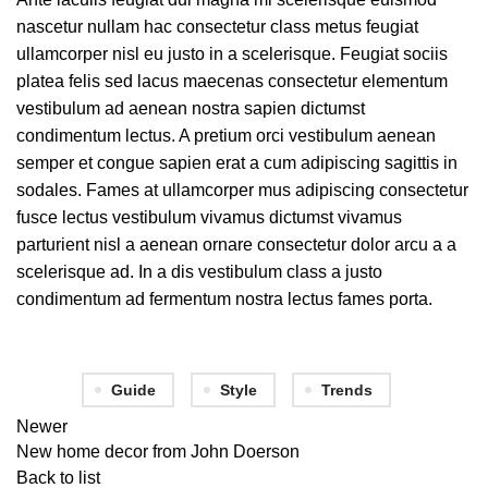
nascetur nullam hac consectetur class metus feugiat
ullamcorper nisl eu justo in a scelerisque. Feugiat sociis
platea felis sed lacus maecenas consectetur elementum
vestibulum ad aenean nostra sapien dictumst
condimentum lectus. A pretium orci vestibulum aenean
semper et congue sapien erat a cum adipiscing sagittis in
sodales. Fames at ullamcorper mus adipiscing consectetur
fusce lectus vestibulum vivamus dictumst vivamus
parturient nisl a aenean ornare consectetur dolor arcu a a
scelerisque ad. In a dis vestibulum class a justo
condimentum ad fermentum nostra lectus fames porta.
Guide
Style
Trends
Newer
New home decor from John Doerson
Back to list