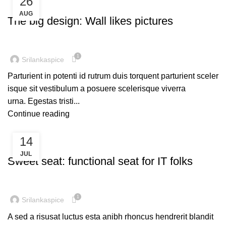
26
DESIGN TRENDS
AUG
The big design: Wall likes pictures
1
Srilankaspice
Parturient in potenti id rutrum duis torquent parturient sceler
isque sit vestibulum a posuere scelerisque viverra
urna. Egestas tristi...
Continue reading
14
FURNITURE
JUL
Sweet seat: functional seat for IT folks
1
Srilankaspice
A sed a risusat luctus esta anibh rhoncus hendrerit blandit