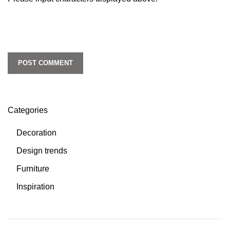
Categories
Decoration
Design trends
Furniture
Inspiration