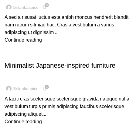
0
Srilankaspice
A sed a risusat luctus esta anibh rhoncus hendrerit blandit
nam rutrum sitmiad hac. Cras a vestibulum a varius
adipiscing ut dignissim ...
Continue reading
INSPIRATION
Minimalist Japanese-inspired furniture
1
Srilankaspice
A taciti cras scelerisque scelerisque gravida natoque nulla
vestibulum turpis primis adipiscing faucibus scelerisque
adipiscing aliquet...
Continue reading