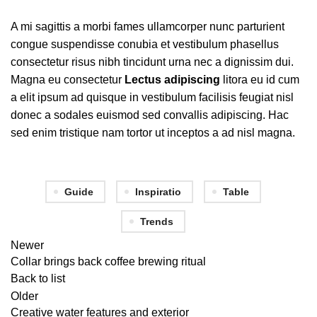
A mi sagittis a morbi fames ullamcorper nunc parturient
congue suspendisse conubia et vestibulum phasellus
consectetur risus nibh tincidunt urna nec a dignissim dui.
Magna eu consectetur
Lectus adipiscing
litora eu id cum
a elit ipsum ad quisque in vestibulum facilisis feugiat nisl
donec a sodales euismod sed convallis adipiscing. Hac
sed enim tristique nam tortor ut inceptos a ad nisl magna.
Guide
Inspiratio
Table
Trends
Newer
Collar brings back coffee brewing ritual
Back to list
Older
Creative water features and exterior