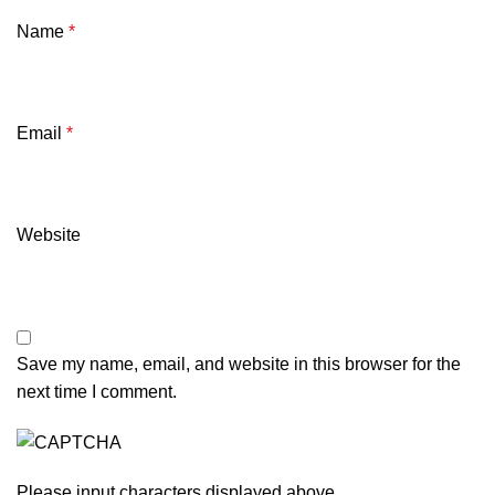
Name
*
Email
*
Website
Save my name, email, and website in this browser for the
next time I comment.
Please input characters displayed above.