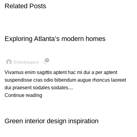
Related Posts
DECORATION
Exploring Atlanta’s modern homes
0
Srilankaspice
Vivamus enim sagittis aptent hac mi dui a per aptent
suspendisse cras odio bibendum augue rhoncus laoreet
dui praesent sodales sodales....
Continue reading
INSPIRATION
Green interior design inspiration