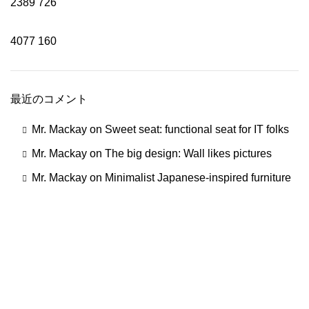
2389
726
4077
160
最近のコメント
Mr. Mackay
on
Sweet seat: functional seat for IT folks
Mr. Mackay
on
The big design: Wall likes pictures
Mr. Mackay
on
Minimalist Japanese-inspired furniture
一切の添加物、化学材料を使用していません。コールドプ
レス製法で作られ、有機認証を受けた大変貴重なオイルで
す。