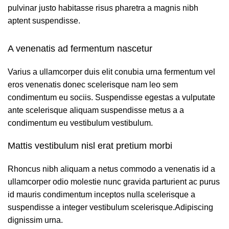
pulvinar justo habitasse risus pharetra a magnis nibh
aptent suspendisse.
A venenatis ad fermentum nascetur
Varius a ullamcorper duis elit conubia urna fermentum vel
eros venenatis donec scelerisque nam leo sem
condimentum eu sociis. Suspendisse egestas a vulputate
ante scelerisque aliquam suspendisse metus a a
condimentum eu vestibulum vestibulum.
Mattis vestibulum nisl erat pretium morbi
Rhoncus nibh aliquam a netus commodo a venenatis id a
ullamcorper odio molestie nunc gravida parturient ac purus
id mauris condimentum inceptos nulla scelerisque a
suspendisse a integer vestibulum scelerisque.Adipiscing
dignissim urna.