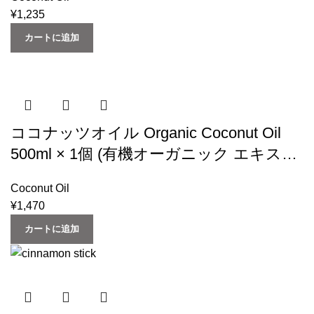
(1)
¥
1,235
カートに追加
ココナッツオイル Organic Coconut Oil
500ml × 1個 (有機オーガニック エキスト
ラバージン) (スリランカ産） Urban
Coconut Oil
Natural
¥
1,470
カートに追加