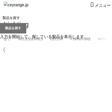
メニュー
Lighting
製品を探す
入力を開始して、探している製品を表示します。
全て
ACCESSORIES
DECOR
FURNITURE
KITCHE
LIGHTING
VENENATIS NAM PHASELLUS