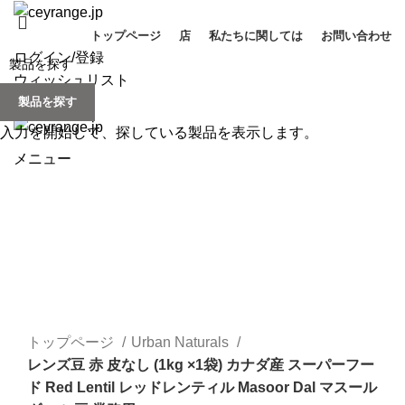
トップページ
店
私たちに関しては
お問い合わせ
ログイン/登録
ウィッシュリスト
製品を探す
0
items
/
¥
0
入力を開始して、探している製品を表示します。
メニュー
Click to enlarge
トップページ
Urban Naturals
レンズ豆 赤 皮なし (1kg ×1袋) カナダ産 スーパーフー
ド Red Lentil レッドレンティル Masoor Dal マスール