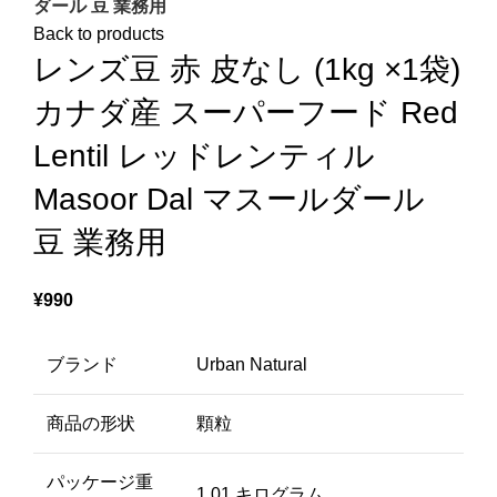
ダール 豆 業務用
Back to products
レンズ豆 赤 皮なし (1kg ×1袋)
カナダ産 スーパーフード Red
Lentil レッドレンティル
Masoor Dal マスールダール
豆 業務用
¥
990
ブランド
Urban Natural
商品の形状
顆粒
パッケージ重
1.01 キログラム