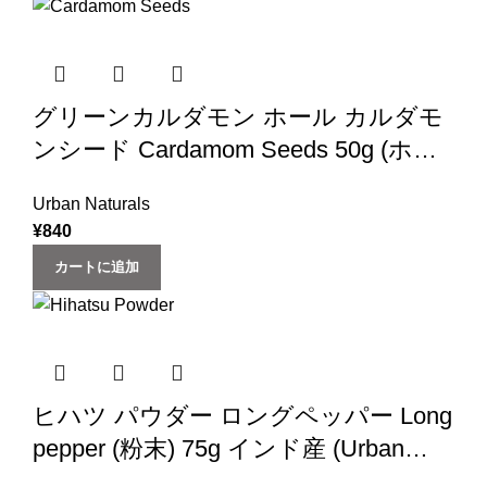
グリーンカルダモン ホール カルダモ
ンシード Cardamom Seeds 50g (ホー
ル) インド産 cardamom (Urban
Urban Naturals
Natural) (スパイス 香辛料)
¥
840
カートに追加
ヒハツ パウダー ロングペッパー Long
pepper (粉末) 75g インド産 (‎Urban
Natural)