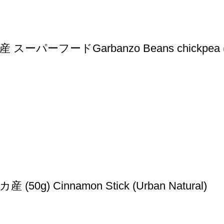
ーパーフードGarbanzo Beans chickpea (
Cinnamon Stick (Urban Natural)