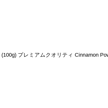
ミアムクオリティ Cinnamon Powder Sri la
最近の製品