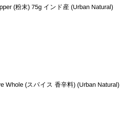
粉末) 75g インド産 (‎Urban Natural)
hole (スパイス 香辛料) (Urban Natural)