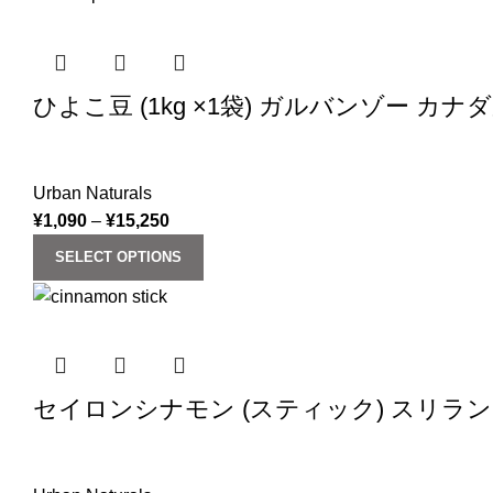
ひよこ豆 (1kg ×1袋) ガルバンゾー カナダ産 ス
Urban Naturals
¥
1,090
–
¥
15,250
SELECT OPTIONS
セイロンシナモン (スティック) スリランカ産 (50g) 