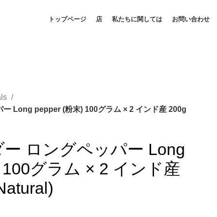
トップページ
店
私たちに関しては
お問い合わせ
als
ng pepper (粉末) 100グラム × 2 インド産 200g
ー ロングペッパー Long
末) 100グラム × 2 インド産
Natural)