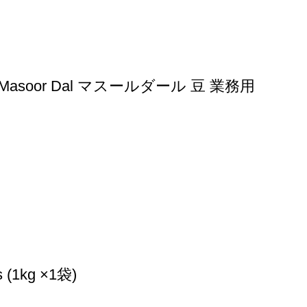
Masoor Dal マスールダール 豆 業務用
1kg ×1袋)