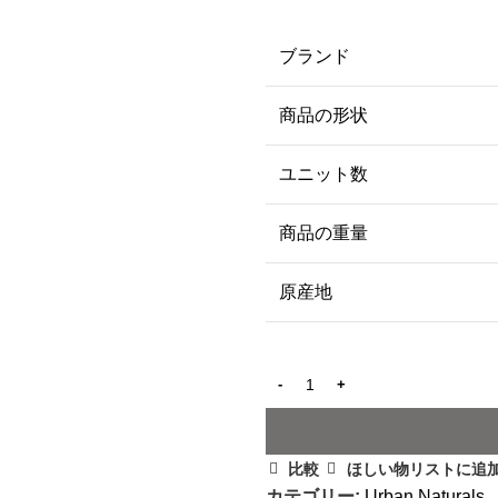
ブランド
商品の形状
ユニット数
商品の重量
原産地
比較
ほしい物リストに追
カテゴリー:
Urban Naturals