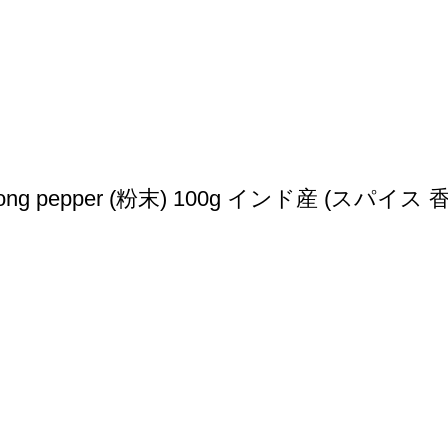
pper (粉末) 100g インド産 (スパイス 香辛料) (