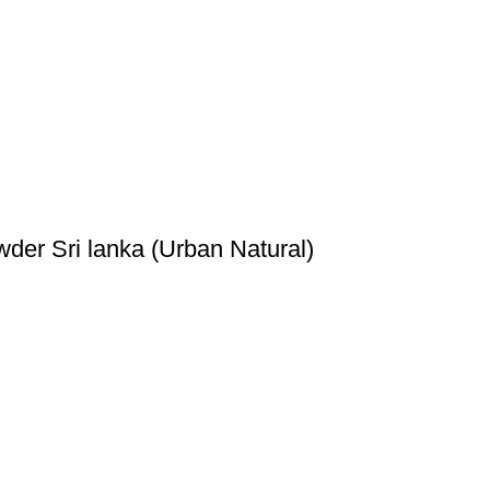
nka (‎Urban Natural)
便利なリンク