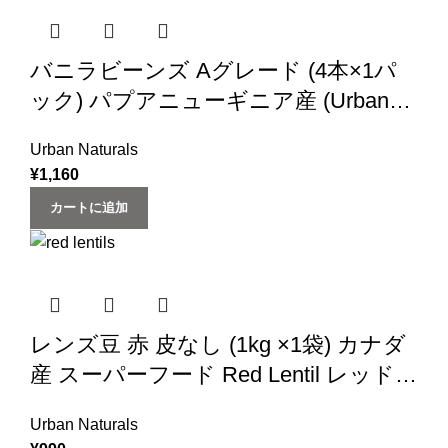
バニラビーンズ Aグレード (4本×1パ
ック) パプアニューギニア産 (Urban
Natural)
Urban Naturals
¥
1,160
カートに追加
レンズ豆 赤 皮なし (1kg ×1袋) カナダ
産 スーパーフード Red Lentil レッドレ
ンティル Masoor Dal マスールダール
Urban Naturals
豆 業務用