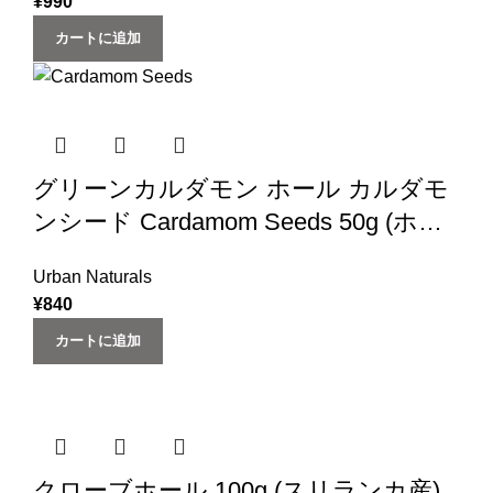
¥
990
カートに追加
グリーンカルダモン ホール カルダモ
ンシード Cardamom Seeds 50g (ホー
ル) インド産 cardamom (Urban
Urban Naturals
Natural) (スパイス 香辛料)
¥
840
カートに追加
クローブホール 100g (スリランカ産)