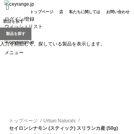
トップページ
店
私たちに関しては
お問い合わせ
ログイン/登録
ウィッシュリスト
製品を探す
0
items
/
¥
0
入力を開始して、探している製品を表示します。
メニュー
Click to enlarge
トップページ
Urban Naturals
セイロンシナモン (スティック) スリランカ産 (50g)