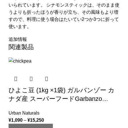
いられています。 シナモンスティックは、そのまま使
うよりも折ったほうが香りが立ち、その風味もより増
すので、料理に使う場合はたいてい2つか3つに折って
使います。
追加情報
関連製品
ひよこ豆 (1kg ×1袋) ガルバンゾー カ
ナダ産 スーパーフードGarbanzo
Beans chickpea (1kg)
Urban Naturals
¥
1,090
–
¥
15,250