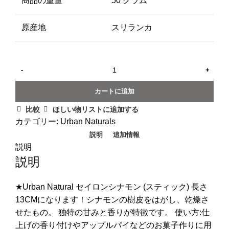
商品の重量
50 グラム
原産地
スリランカ
カートに追加
比較
ほしい物リストに追加する
カテゴリー:
Urban Naturals
説明
追加情報
説明
説明
★Urban Natural セイロンシナモン (スティック) 長さ
13CMになります！シナモンの樹皮をはがし、乾燥さ
せたもの。 独特の甘みと香りが特徴です。 使い方:仕
上げの香り付けやアップルパイなどのお菓子作りに用