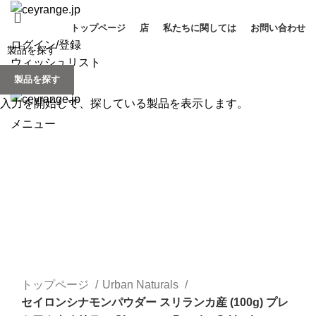
トップページ
店
私たちに関しては
お問い合わせ
ログイン/登録
ウィッシュリスト
製品を探す
0
items
/
¥
0
入力を開始して、探している製品を表示します。
メニュー
Click to enlarge
トップページ
Urban Naturals
セイロンシナモンパウダー スリランカ産 (100g) プレ