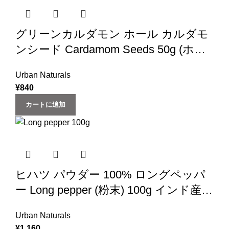
グリーンカルダモン ホール カルダモ
ンシード Cardamom Seeds 50g (ホー
ル) インド産 cardamom (Urban
Urban Naturals
Natural) (スパイス 香辛料)
¥
840
カートに追加
ヒハツ パウダー 100% ロングペッパ
ー Long pepper (粉末) 100g インド産
(スパイス 香辛料) (‎Urban Natural)
Urban Naturals
¥
1,160