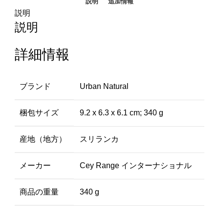
説明
追加情報
説明
説明
詳細情報
ブランド
‎Urban Natural
梱包サイズ
‎9.2 x 6.3 x 6.1 cm; 340 g
産地（地方）
‎スリランカ
メーカー
‎Cey Range インターナショナル
商品の重量
‎340 g