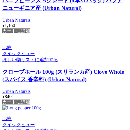
バニラビーンズ Aグレード (4本×1パック) パプア
ニューギニア産 (Urban Natural)
Urban Naturals
¥
1,160
カートに追加
比較
クイックビュー
ほしい物リストに追加する
クローブホール 100g (スリランカ産) Clove Whole
(スパイス 香辛料) (Urban Natural)
Urban Naturals
¥
840
カートに追加
比較
クイックビュー