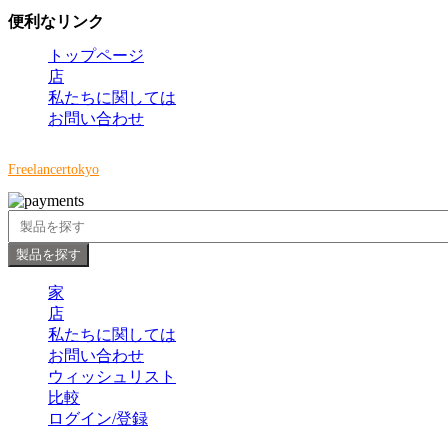
便利なリンク
トップページ
店
私たちに関しては
お問い合わせ
Copyright © 2024 Cey Range International. Design and Developed by
Freelancertokyo
製品を探す
家
店
私たちに関しては
お問い合わせ
ウィッシュリスト
比較
ログイン/登録