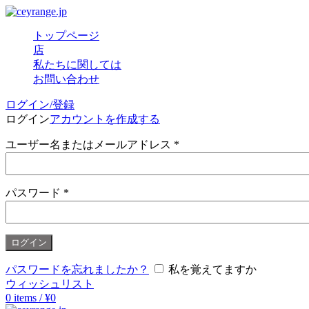
トップページ
店
私たちに関しては
お問い合わせ
ログイン/登録
ログイン
アカウントを作成する
ユーザー名またはメールアドレス
*
パスワード
*
ログイン
パスワードを忘れましたか？
私を覚えてますか
ウィッシュリスト
0
items
/
¥
0