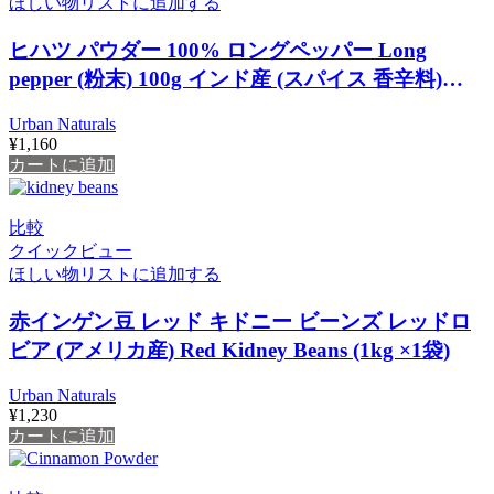
ほしい物リストに追加する
ヒハツ パウダー 100% ロングペッパー Long
pepper (粉末) 100g インド産 (スパイス 香辛料)
(‎Urban Natural)
Urban Naturals
¥
1,160
カートに追加
比較
クイックビュー
ほしい物リストに追加する
赤インゲン豆 レッド キドニー ビーンズ レッドロ
ビア (アメリカ産) Red Kidney Beans (1kg ×1袋)
Urban Naturals
¥
1,230
カートに追加