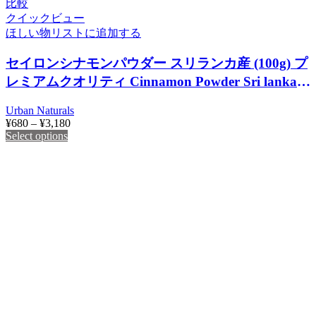
比較
クイックビュー
ほしい物リストに追加する
セイロンシナモンパウダー スリランカ産 (100g) プ
レミアムクオリティ Cinnamon Powder Sri lanka
(‎Urban Natural)
Urban Naturals
¥
680
–
¥
3,180
Select options