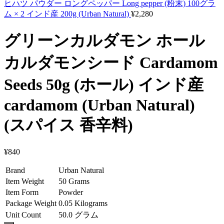
ヒハツ パウダー ロングペッパー Long pepper (粉末) 100グラ
ム × 2 インド産 200g (‎Urban Natural)
¥
2,280
グリーンカルダモン ホール
カルダモンシード Cardamom
Seeds 50g (ホール) インド産
cardamom (Urban Natural)
(スパイス 香辛料)
¥
840
Brand
Urban Natural
Item Weight
50 Grams
Item Form
Powder
Package Weight
0.05 Kilograms
Unit Count
50.0 グラム