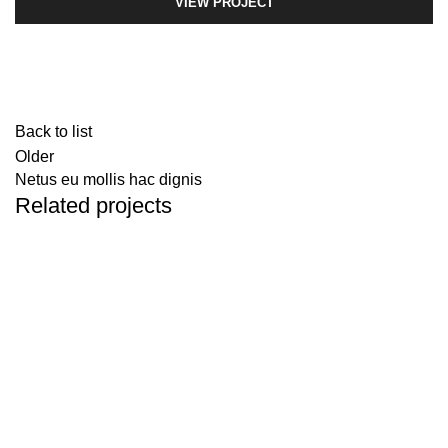
VIEW PROJECT
Back to list
Older
Netus eu mollis hac dignis
Related projects
KITCHEN
LEO UTEU ULLAMCORPER