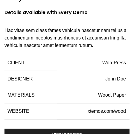
Details available with Every Demo
Hac vitae sem class fames vehicula nascetur nam tellus a
condimentum inceptos mus rhoncus et accumsan fringilla
vehicula nascetur amet fermentum rutrum.
CLIENT
WordPress
DESIGNER
John Doe
MATERIALS
Wood, Paper
WEBSITE
xtemos.com/wood