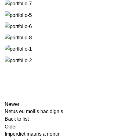
Newer
Netus eu mollis hac dignis
Back to list
Older
Imperdiet mauris a nontin