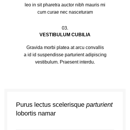
leo in sit pharetra auctor nibh mauris mi
cum curae nec nasceturam
03.
VESTIBULUM CUBILIA
Gravida morbi platea at arcu convallis
a id id suspendisse parturient adipiscing
vestibulum. Praesent interdu.
Purus lectus scelerisque
parturient
lobortis namar