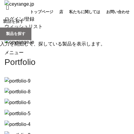
トップページ
店
私たちに関しては
お問い合わせ
ログイン/登録
ウィッシュリスト
製品を探す
0
items
/
¥
0
入力を開始して、探している製品を表示します。
メニュー
Portfolio