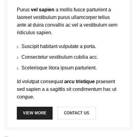
Purus
vel sapien
a mollis fusce parturient a
laoreet vestibulum purus ullamcorper tellus
ante at duira convallis ac vel a vestibulum sem
ridiculus sapien.
Suscipit habitant vulputate a porta.
Consectetur vestibulum cubilia acc.
Scelerisque litora ipsum parturient.
Id volutpat consequat
arcu tristique
praesent
sed sapien a a sagittis sit condimentum hac ut
congue.
VIEW MORE
CONTACT US